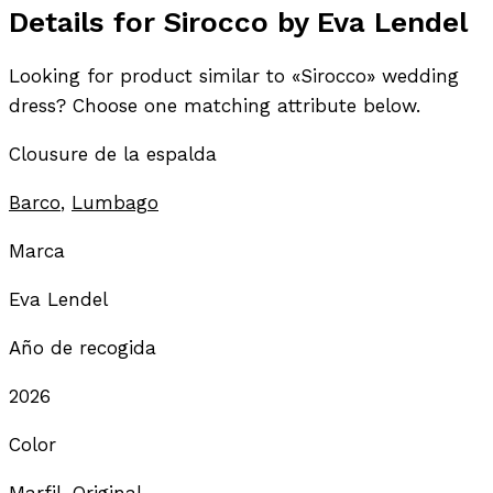
Details for Sirocco by Eva Lendel
Looking for product similar to «Sirocco» wedding
dress? Choose one matching attribute below.
Clousure de la espalda
Barco
,
Lumbago
Marca
Eva Lendel
Año de recogida
2026
Color
Marfil, Original