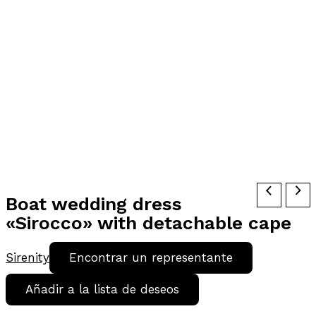
Boat wedding dress
«Sirocco» with detachable cape
Sirenity
Encontrar un representante
Añadir a la lista de deseos