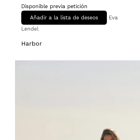
Disponible previa petición
Añadir a la lista de deseos
Eva
Lendel
Harbor