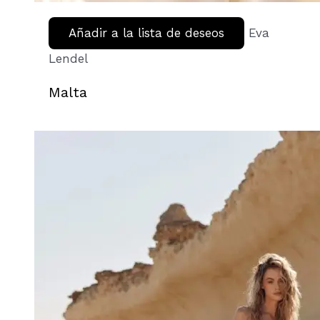
Añadir a la lista de deseos
Eva
Lendel
Malta