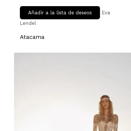
Añadir a la lista de deseos
Eva
Lendel
Atacama