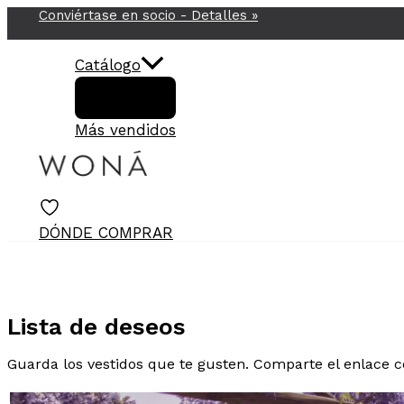
Conviértase en socio -
Detalles
»
Ir
al
contenido
Catálogo
Más vendidos
DÓNDE COMPRAR
Lista de deseos
Guarda los vestidos que te gusten. Comparte el enlace c