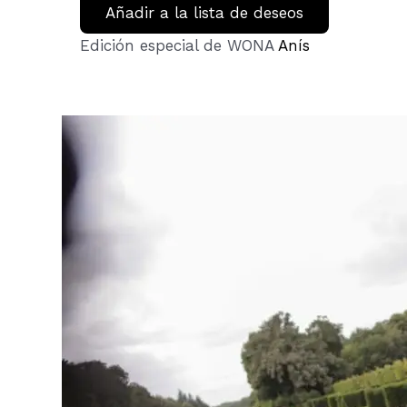
Añadir a la lista de deseos
Edición especial de WONA
Anís