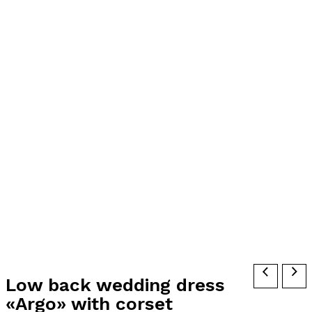
Low back wedding dress
«Argo» with corset