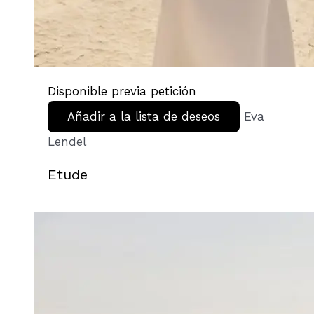
Disponible previa petición
Añadir a la lista de deseos
Eva
Lendel
Etude