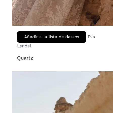
Añadir a la lista de deseos
Eva
Lendel
Quartz