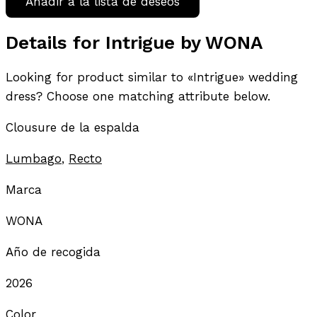
Añadir a la lista de deseos
Details for Intrigue by WONA
Looking for product similar to «Intrigue» wedding
dress? Choose one matching attribute below.
Clousure de la espalda
Lumbago
,
Recto
Marca
WONA
Año de recogida
2026
Color