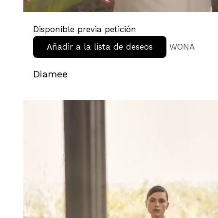
Disponible previa petición
Añadir a la lista de deseos
WONA
Diamee