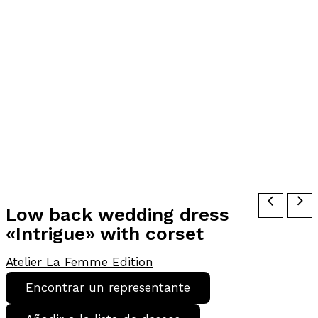
Low back wedding dress
«Intrigue» with corset
Atelier La Femme Edition
Encontrar un representante