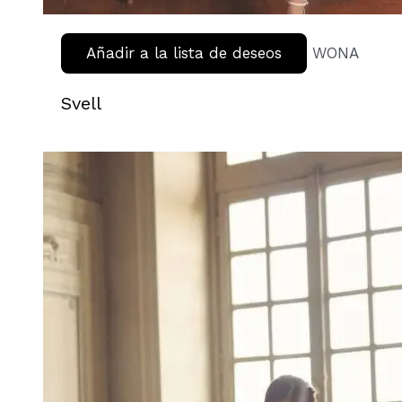
Añadir a la lista de deseos
WONA
Svell