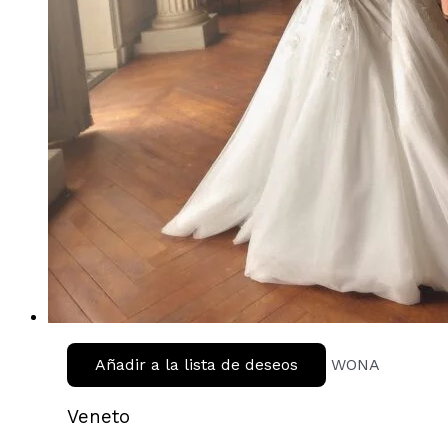
Añadir a la lista de deseos
WONA
Veneto