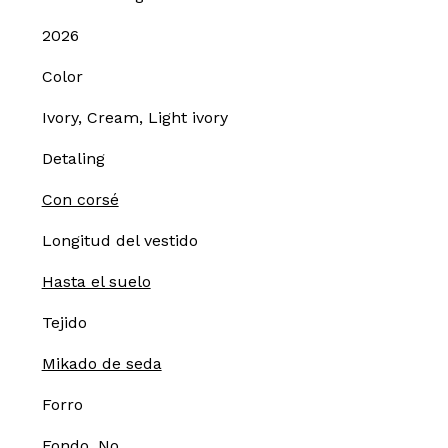
2026
Color
Ivory, Cream, Light ivory
Detaling
Con corsé
Longitud del vestido
Hasta el suelo
Tejido
Mikado de seda
Forro
Fondo, No