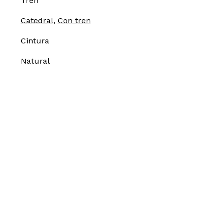
Tren
Catedral
,
Con tren
Cintura
Natural