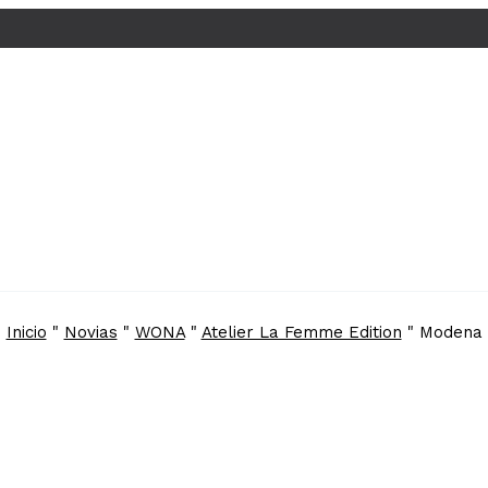
Inicio
"
Novias
"
WONA
"
Atelier La Femme Edition
"
Modena