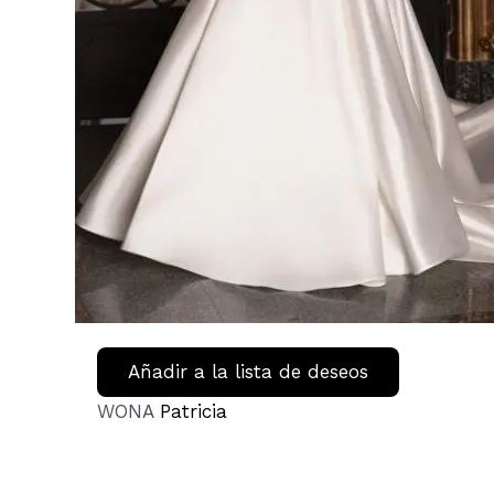
Añadir a la lista de deseos
WONA
Patricia