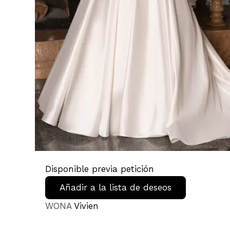
Disponible previa petición
Añadir a la lista de deseos
WONA
Vivien