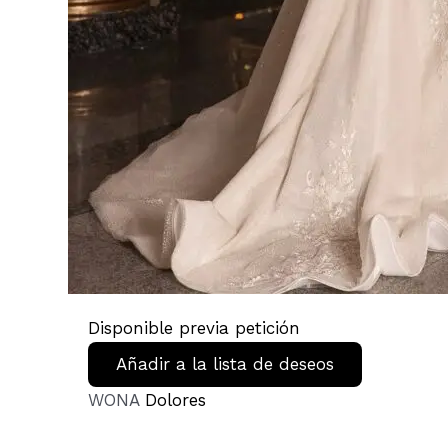
Disponible previa petición
Añadir a la lista de deseos
WONA
Dolores