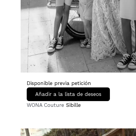
Disponible previa petición
Añadir a la lista de deseos
WONA Couture
Sibille