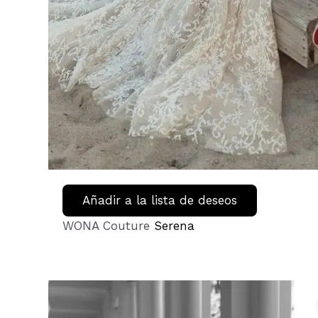
Añadir a la lista de deseos
WONA Couture
Serena