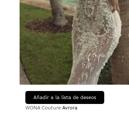
Añadir a la lista de deseos
WONA Couture
Avrora