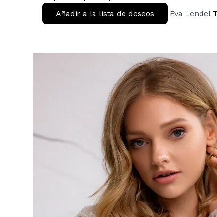
Añadir a la lista de deseos
Eva Lendel
T