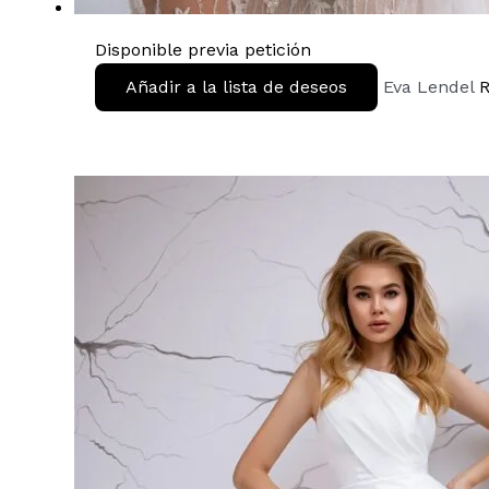
Disponible previa petición
Añadir a la lista de deseos
Eva Lendel