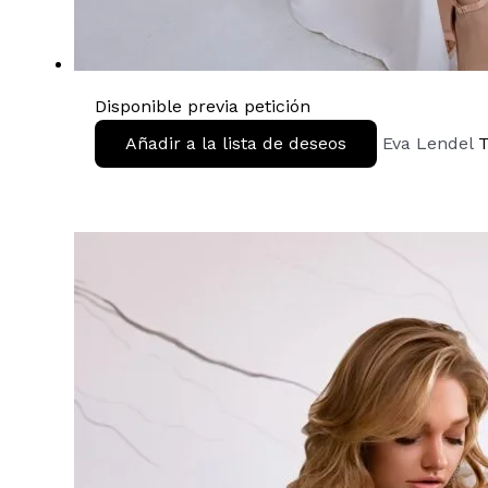
Disponible previa petición
Añadir a la lista de deseos
Eva Lendel
T