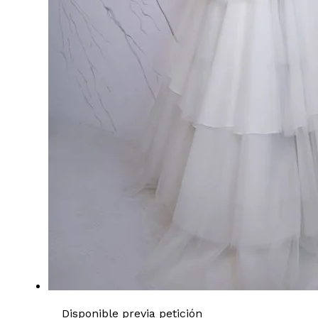
Disponible previa petición