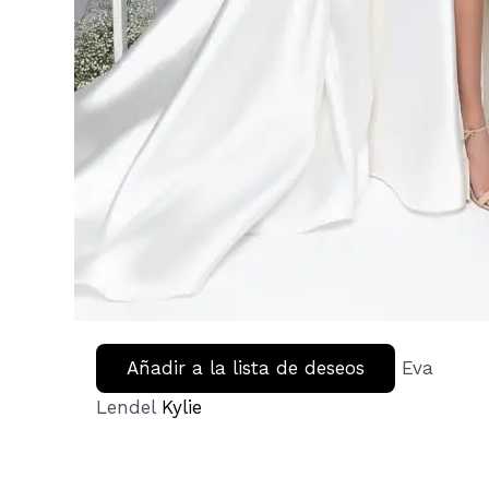
Añadir a la lista de deseos
Eva
Lendel
Kylie