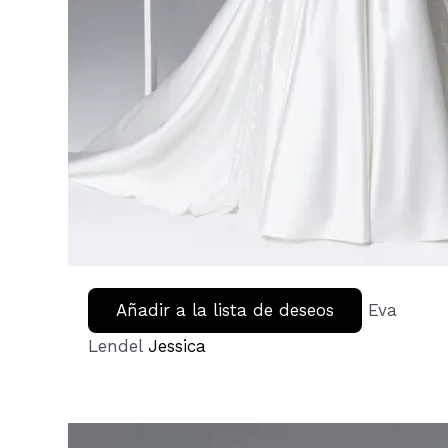
Añadir a la lista de deseos
Eva
Lendel
Jessica