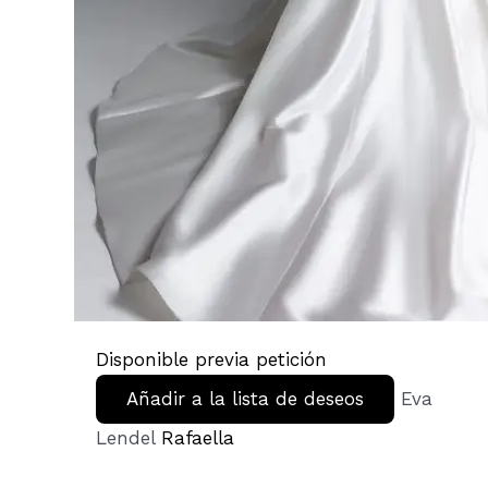
Disponible previa petición
Añadir a la lista de deseos
Eva
Lendel
Rafaella