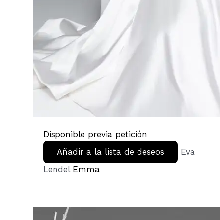
Disponible previa petición
Añadir a la lista de deseos
Eva
Lendel
Emma