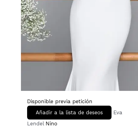
Disponible previa petición
Añadir a la lista de deseos
Eva
Lendel
Nino