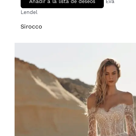
Añadir a la lista de deseos
Eva
Lendel
Sirocco