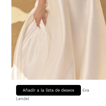
Añadir a la lista de deseos
Eva
Lendel