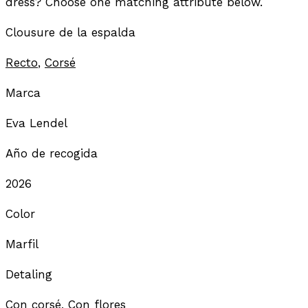
dress? Choose one matching attribute below.
Clousure de la espalda
Recto
,
Corsé
Marca
Eva Lendel
Año de recogida
2026
Color
Marfil
Detaling
Con corsé
,
Con flores