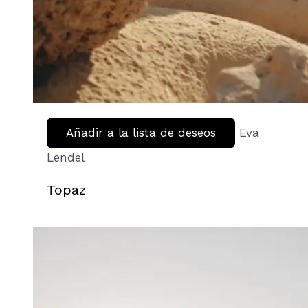
Añadir a la lista de deseos
Eva
Lendel
Topaz