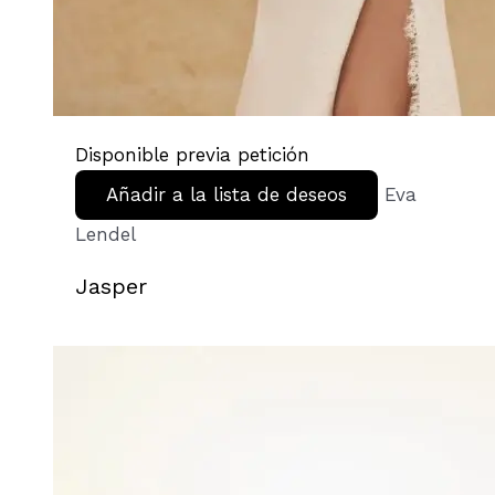
Disponible previa petición
Añadir a la lista de deseos
Eva
Lendel
Jasper