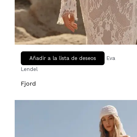
Añadir a la lista de deseos
Eva
Lendel
Fjord