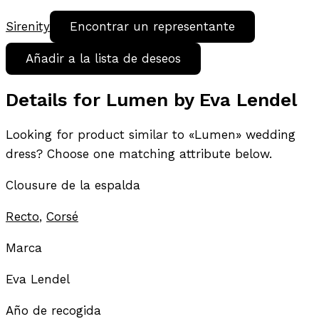
Sirenity
Encontrar un representante
Añadir a la lista de deseos
Details for Lumen by Eva Lendel
Looking for product similar to «Lumen» wedding
dress? Choose one matching attribute below.
Clousure de la espalda
Recto
,
Corsé
Marca
Eva Lendel
Año de recogida