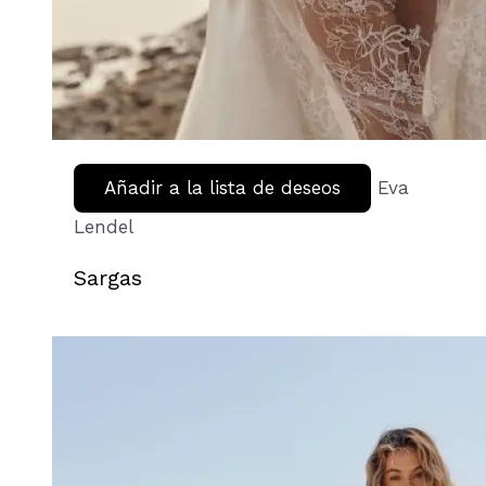
Añadir a la lista de deseos
Eva
Lendel
Sargas