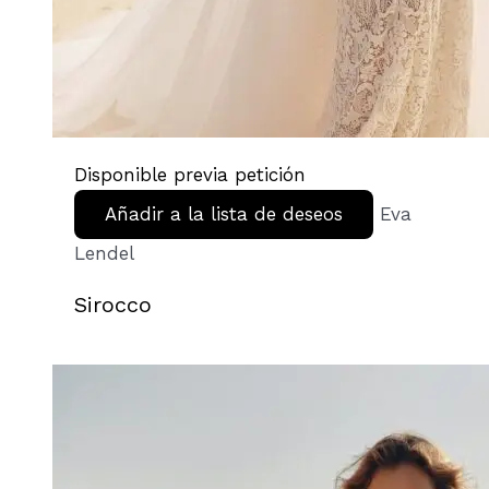
Disponible previa petición
Añadir a la lista de deseos
Eva
Lendel
Sirocco