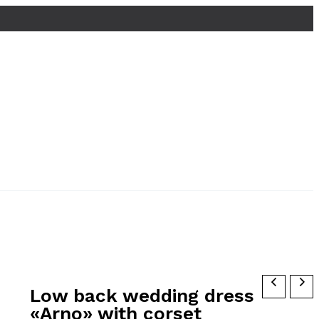
Low back wedding dress
«Arno» with corset