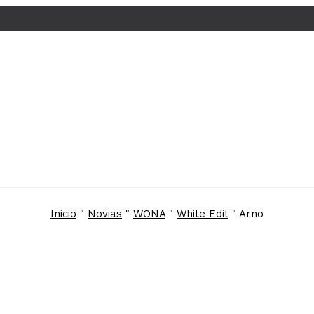
Inicio
"
Novias
"
WONA
"
White Edit
"
Arno