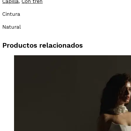
Capilla
,
Con tren
Cintura
Natural
Productos relacionados