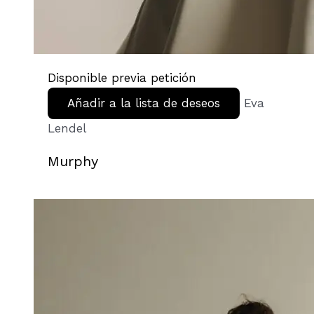
Disponible previa petición
Añadir a la lista de deseos
Eva
Lendel
Murphy