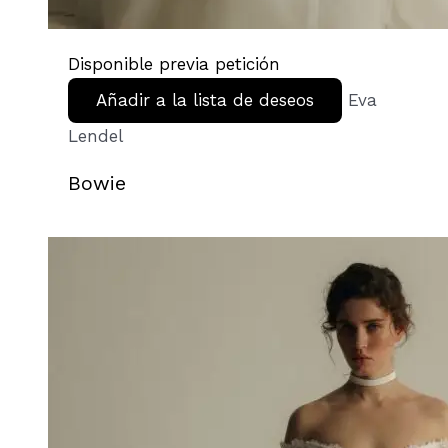
Disponible previa petición
Añadir a la lista de deseos
Eva
Lendel
Bowie