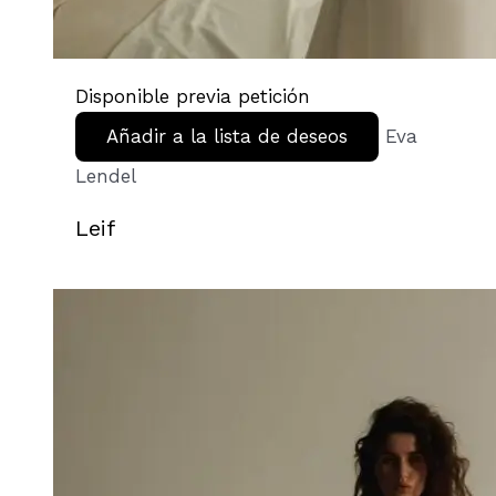
Disponible previa petición
Añadir a la lista de deseos
Eva
Lendel
Leif