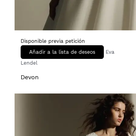
Disponible previa petición
Añadir a la lista de deseos
Eva
Lendel
Devon