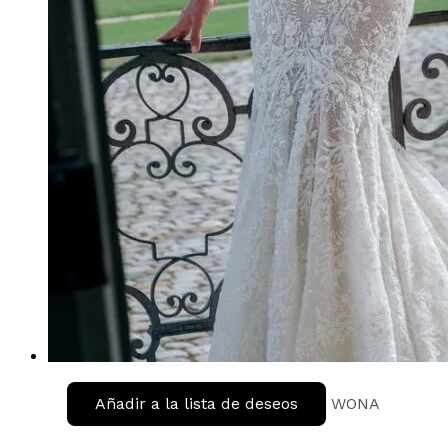
Añadir a la lista de deseos
WONA