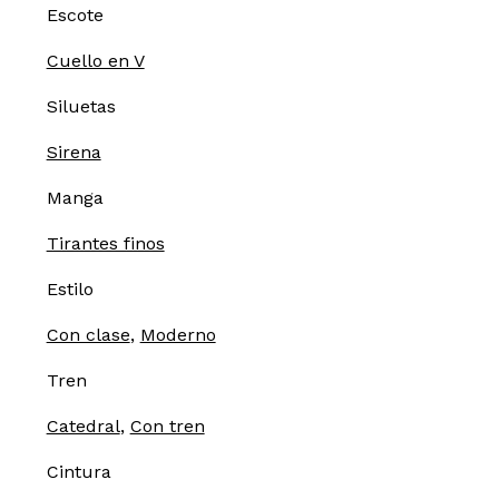
Escote
Cuello en V
Siluetas
Sirena
Manga
Tirantes finos
Estilo
Con clase
,
Moderno
Tren
Catedral
,
Con tren
Cintura