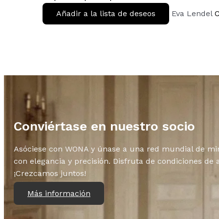
Añadir a la lista de deseos
Eva Lendel
Conviértase en nuestro socio
Asóciese con WONA y únase a una red mundial de minor
con elegancia y precisión. Disfruta de condiciones de
¡Crezcamos juntos!
Más información