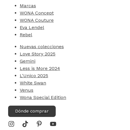
Marcas
WONA Concept
WONA Couture
Eva Lendel
Rebel
Nuevas colecciones
Love Story 2025
Gemini
Less is More 2024
L'Unico 2025
White Swan
Venus
Wona Special Edition
Dónde comprar