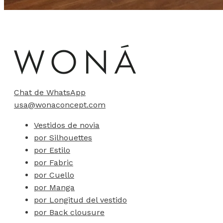
Chat de WhatsApp
usa@wonaconcept.com
Vestidos de novia
por Silhouettes
por Estilo
por Fabric
por Cuello
por Manga
por Longitud del vestido
por Back clousure