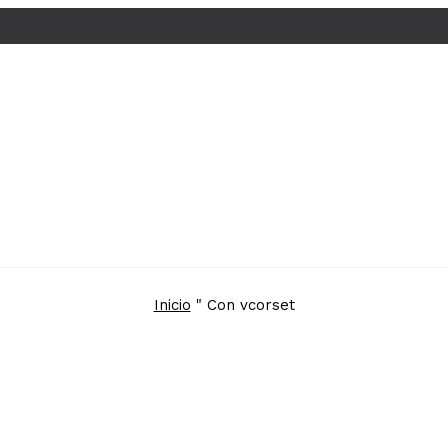
Inicio
"
Con vcorset