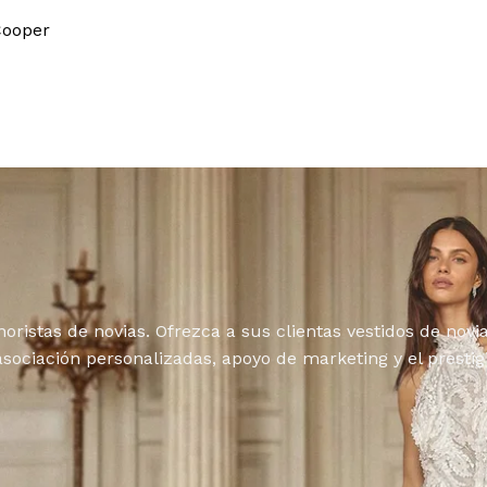
Cooper
istas de novias. Ofrezca a sus clientas vestidos de nov
 asociación personalizadas, apoyo de marketing y el prest